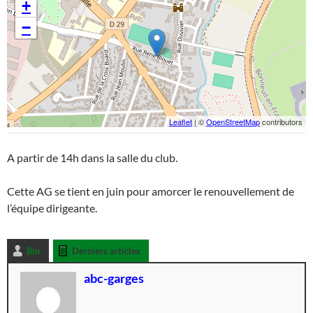
+
−
Leaflet
| ©
OpenStreetMap
contributors
A partir de 14h dans la salle du club.
Cette AG se tient en juin pour amorcer le renouvellement de
l’équipe dirigeante.
Bio
Derniers articles
abc-garges