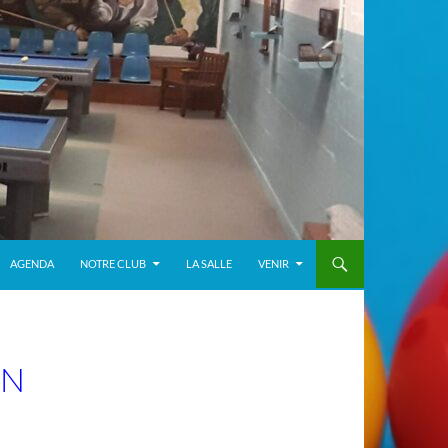
AGENDA
NOTRE CLUB
LA SALLE
VENIR
EN