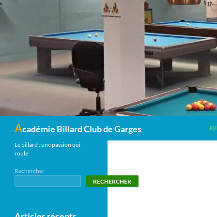
Recherche
A
cadémie Billard Club de Garges
AU
Le billard : une passion qui
roule
Rechercher
RECHERCHER
Articles récents