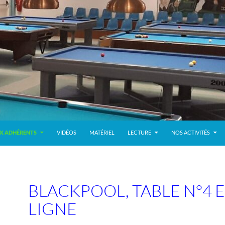
X ADHÉRENTS
VIDÉOS
MATÉRIEL
LECTURE
NOS ACTIVITÉS
BLACKPOOL, TABLE N°4 
LIGNE