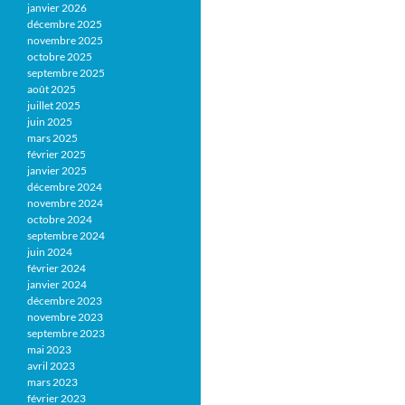
janvier 2026
décembre 2025
novembre 2025
octobre 2025
septembre 2025
août 2025
juillet 2025
juin 2025
mars 2025
février 2025
janvier 2025
décembre 2024
novembre 2024
octobre 2024
septembre 2024
juin 2024
février 2024
janvier 2024
décembre 2023
novembre 2023
septembre 2023
mai 2023
avril 2023
mars 2023
février 2023