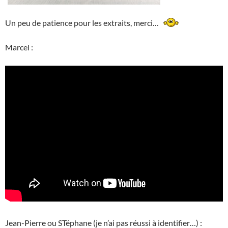
Un peu de patience pour les extraits, merci…
Marcel :
Jean-Pierre ou STéphane (je n’ai pas réussi à identifier…) :