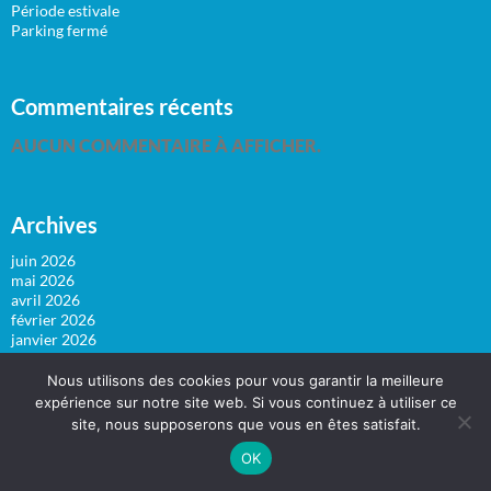
Période estivale
Parking fermé
Commentaires récents
AUCUN COMMENTAIRE À AFFICHER.
Archives
juin 2026
mai 2026
avril 2026
février 2026
janvier 2026
décembre 2025
novembre 2025
Nous utilisons des cookies pour vous garantir la meilleure
octobre 2025
expérience sur notre site web. Si vous continuez à utiliser ce
septembre 2025
site, nous supposerons que vous en êtes satisfait.
août 2025
juillet 2025
OK
juin 2025