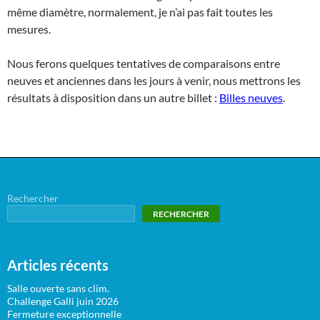
même diamètre, normalement, je n’ai pas fait toutes les
mesures.
Nous ferons quelques tentatives de comparaisons entre
neuves et anciennes dans les jours à venir, nous mettrons les
résultats à disposition dans un autre billet :
Billes neuves
.
Rechercher
RECHERCHER
Articles récents
Salle ouverte sans clim.
Challenge Galli juin 2026
Fermeture exceptionnelle