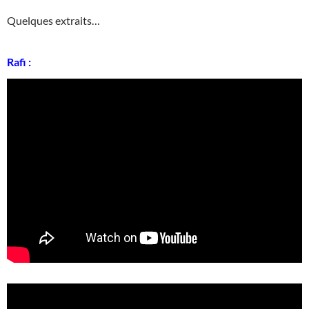
Quelques extraits…
Rafi :