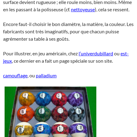
surface devient rugueuse ; elle roule moins, bien moins. Même
en les passant à la polisseuse (cf.
nettoyeuse
), cela se ressent.
Encore faut-il choisir le bon diamètre, la matière, la couleur. Les
fabricants sont très imaginatifs, pour que chacun puisse
agrémenter sa table à ses goûts.
Pour illustrer, en jeu américain, chez
l’univerdubillard
ou
est-
jeux
, ce dernier en a fait un page spéciale sur son site.
camouflage
, ou
palladium