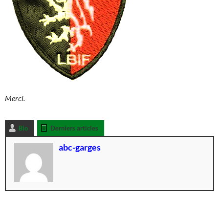
Merci.
Bio
Derniers articles
abc-garges