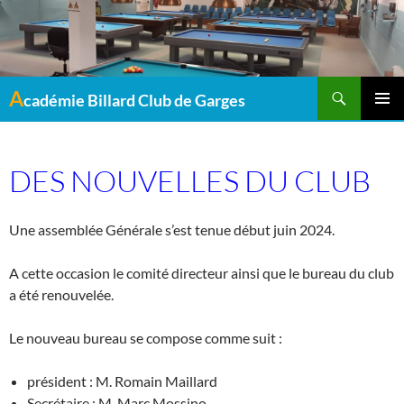
Recherche
A
cadémie Billard Club de Garges
MENU
PRINCI
DES NOUVELLES DU CLUB
Une assemblée Générale s’est tenue début juin 2024.
A cette occasion le comité directeur ainsi que le bureau du club
a été renouvelée.
Le nouveau bureau se compose comme suit :
président : M. Romain Maillard
Secrétaire : M. Marc Mossino