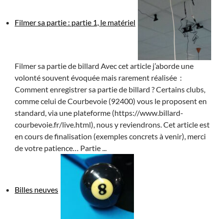
Filmer sa partie : partie 1, le matériel
Filmer sa partie de billard Avec cet article j’aborde une
volonté souvent évoquée mais rarement réalisée :
Comment enregistrer sa partie de billard ? Certains clubs,
comme celui de Courbevoie (92400) vous le proposent en
standard, via une plateforme (https://www.billard-
courbevoie.fr/live.html), nous y reviendrons. Cet article est
en cours de finalisation (exemples concrets à venir), merci
de votre patience… Partie ...
Billes neuves