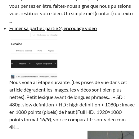
vous pensez en être, faites-nous signe que nous puissions
vous restituer votre bien. Un simple mél (contact) ou texto
...
Filmer sa partie : partie 2, encodage vidéo
Nous voilà à l’étape suivante. (Les prises de vue dans cet
article dégradent les images, les vidéos sont bien plus
nettes). Petit lexique avant de longues phrases… + SD :
480p, slow definition + HD : high definition + 1080p : image
en 1080 points (pixels) de haut (Full HD, 1920×1080
points format 16/9), voir ce comparatif : son-video.com +
4K ...