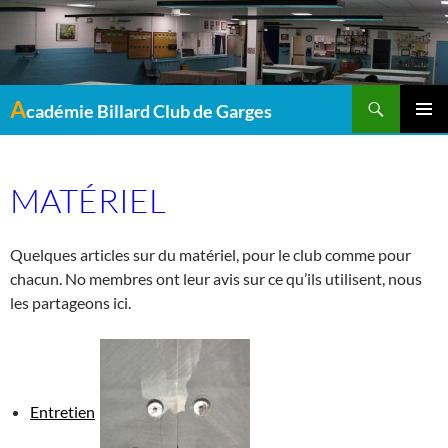
Recherche
A
cadémie Billard Club de Garges
MENU
PRINCI
MATÉRIEL
Quelques articles sur du matériel, pour le club comme pour
chacun. No membres ont leur avis sur ce qu’ils utilisent, nous
les partageons ici.
Entretien