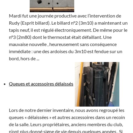
Mardi fut une journée productive avec l’intervention de
Rudy (Esprit billard). Le billard n°2 (3m10) a maintenant un
tapis neuf, il est régulé électroniquement. De même pour le
n°3 (2m80) dont le thermostat était défaillant. Une
mauvaise nouvelle , heureusement sans conséquence
immédiate : une des ardoises du 3m10 est fendue sur un
bord, hors de ...
Queues et accessoires délaissés
Lors de notre dernier inventaire, nous avons regroupé les
queues « délaissées » et autres accessoires dans un recoin
de la salle. Leurs propriétaires, anciens membres du club,
n’ont plus donné signe de vie depuis quelques années . Si