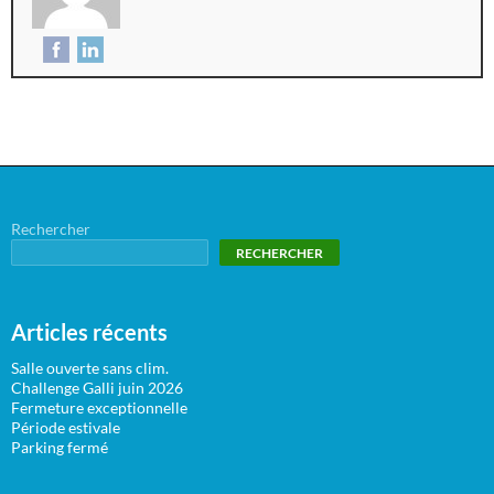
Rechercher
RECHERCHER
Articles récents
Salle ouverte sans clim.
Challenge Galli juin 2026
Fermeture exceptionnelle
Période estivale
Parking fermé