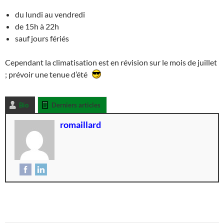
du lundi au vendredi
de 15h à 22h
sauf jours fériés
Cependant la climatisation est en révision sur le mois de juillet
; prévoir une tenue d’été
Bio
Derniers articles
romaillard