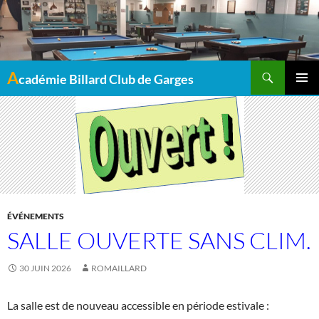
Recherche
A
cadémie Billard Club de Garges
MENU
PRINCI
ÉVÉNEMENTS
SALLE OUVERTE SANS CLIM.
30 JUIN 2026
ROMAILLARD
La salle est de nouveau accessible en période estivale :