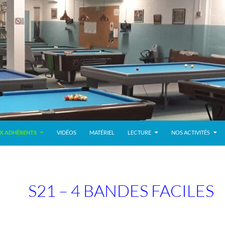
X ADHÉRENTS
VIDÉOS
MATÉRIEL
LECTURE
NOS ACTIVITÉS
S21 – 4 BANDES FACILES