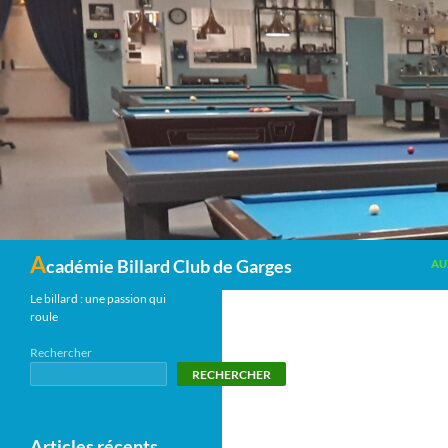
Recherche
A
cadémie Billard Club de Garges
AU
Le billard : une passion qui
roule
Rechercher
RECHERCHER
Articles récents