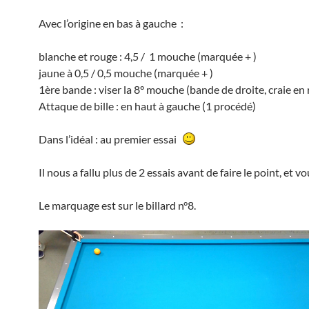
Avec l’origine en bas à gauche :
blanche et rouge : 4,5 / 1 mouche (marquée + )
jaune à 0,5 / 0,5 mouche (marquée + )
1ère bande : viser la 8° mouche (bande de droite, craie en
Attaque de bille : en haut à gauche (1 procédé)
Dans l’idéal : au premier essai
Il nous a fallu plus de 2 essais avant de faire le point, et vo
Le marquage est sur le billard n°8.
Lecteur
vidéo