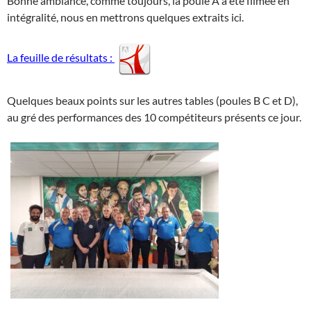
Bonne ambiance, comme toujours, la poule A a été filmée en
intégralité, nous en mettrons quelques extraits ici.
La feuille de résultats :
Quelques beaux points sur les autres tables (poules B C et D),
au gré des performances des 10 compétiteurs présents ce jour.