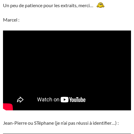
Un peu de patience pour les extraits, merci…
Marcel :
Jean-Pierre ou STéphane (je n’ai pas réussi à identifier…) :