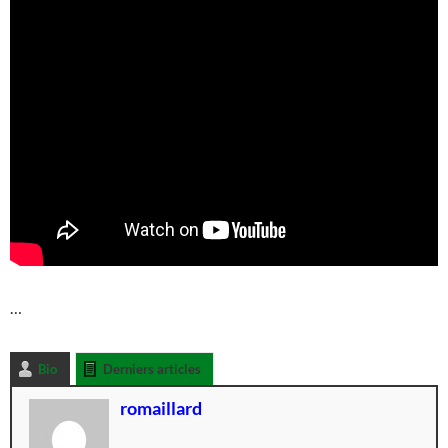
…
Bio
Derniers articles
romaillard