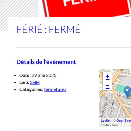
FÉRIÉ : FERMÉ
Détails de l'événement
Date:
29 mai 2025
+
Lieu:
Salle
−
Catégories:
fermetures
Leaflet
| ©
OpenStre
contributors