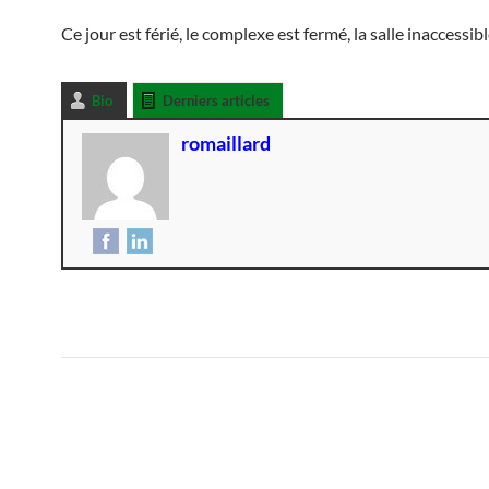
Ce jour est férié, le complexe est fermé, la salle inaccessibl
Bio
Derniers articles
romaillard