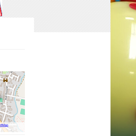
etMap