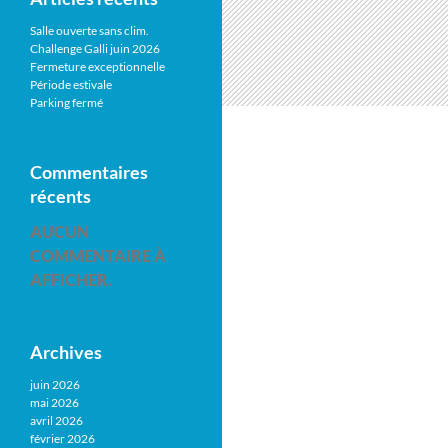
Salle ouverte sans clim.
Challenge Galli juin 2026
Fermeture exceptionnelle
Période estivale
Parking fermé
Commentaires
récents
AUCUN
COMMENTAIRE À
AFFICHER.
Archives
juin 2026
mai 2026
avril 2026
février 2026