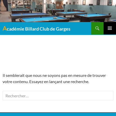
Recherche
A
cadémie Billard Club de Garges
MENU
PRINCI
Aucun résultat
Il semblerait que nous ne soyons pas en mesure de trouver
votre contenu. Essayez en lançant une recherche.