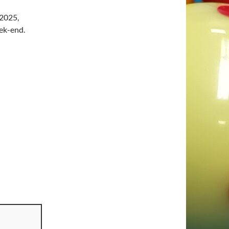
-2025,
eek-end.