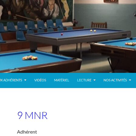
UX ADHÉRENTS
VIDÉOS
MATÉRIEL
LECTURE
NOS ACTIVITÉS
9 MNR
Adhérent