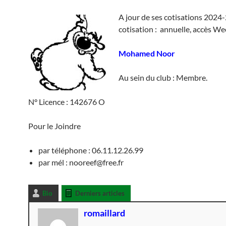
A jour de ses cotisations 2024
cotisation : annuelle, accès W
Mohamed Noor
Au sein du club : Membre.
N° Licence : 142676 O
Pour le Joindre
par téléphone : 06.11.12.26.99
par mél : nooreef@free.fr
Bio
Derniers articles
romaillard