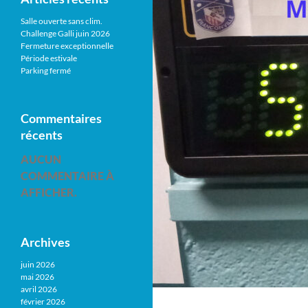
Salle ouverte sans clim.
Challenge Galli juin 2026
Fermeture exceptionnelle
Période estivale
Parking fermé
Commentaires
récents
AUCUN
COMMENTAIRE À
AFFICHER.
Archives
juin 2026
mai 2026
avril 2026
février 2026