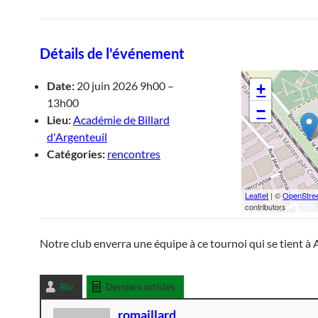
Détails de l'événement
Date:
20 juin 2026 9h00
–
+
13h00
−
Lieu:
Académie de Billard
d'Argenteuil
Catégories:
rencontres
Leaflet
| ©
OpenStre
contributors
Notre club enverra une équipe à ce tournoi qui se tient à 
Bio
Derniers articles
romaillard