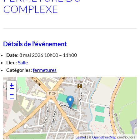
COMPLEXE
Détails de l'événement
Date:
8 mai 2026 10h00
–
11h00
Lieu:
Salle
Catégories:
fermetures
+
−
Leaflet
| ©
OpenStreetMap
contributors