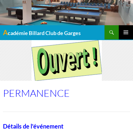
Recherche
A
cadémie Billard Club de Garges
MENU
PRINCI
PERMANENCE
Détails de l'événement