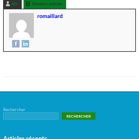
Bio
Derniers articles
romaillard
Rechercher
RECHERCHER
Articles récents