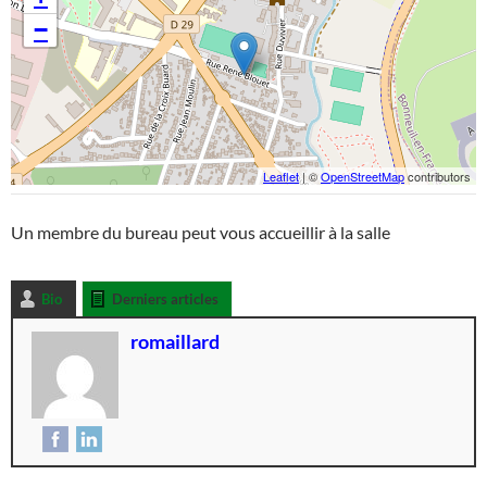
−
Leaflet
| ©
OpenStreetMap
contributors
Un membre du bureau peut vous accueillir à la salle
Bio
Derniers articles
romaillard