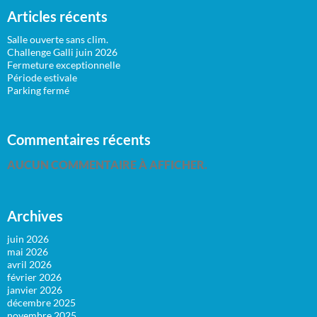
Articles récents
Salle ouverte sans clim.
Challenge Galli juin 2026
Fermeture exceptionnelle
Période estivale
Parking fermé
Commentaires récents
AUCUN COMMENTAIRE À AFFICHER.
Archives
juin 2026
mai 2026
avril 2026
février 2026
janvier 2026
décembre 2025
novembre 2025