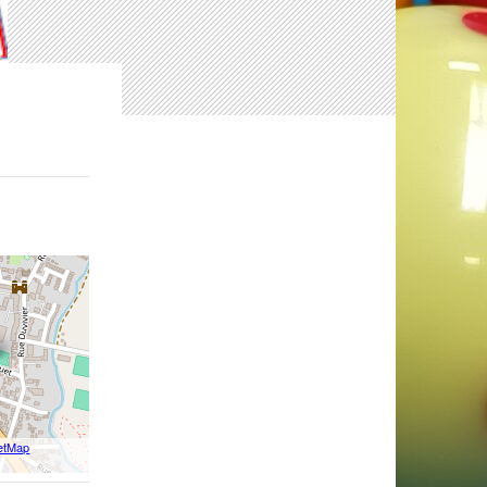
etMap