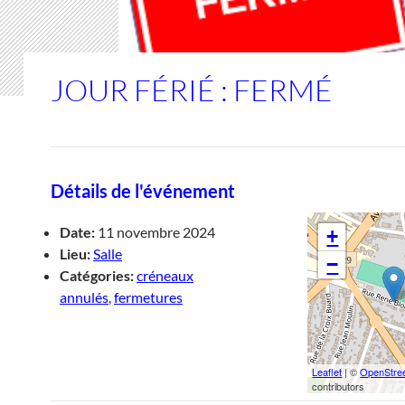
JOUR FÉRIÉ : FERMÉ
Détails de l'événement
Date:
11 novembre 2024
+
Lieu:
Salle
−
Catégories:
créneaux
annulés
,
fermetures
Leaflet
| ©
OpenStre
contributors