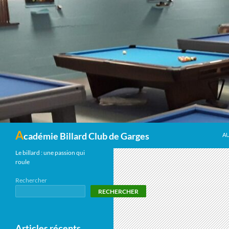
Recherche
A
cadémie Billard Club de Garges
A
Le billard : une passion qui
roule
Rechercher
RECHERCHER
Articles récents