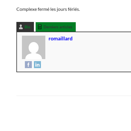
Complexe fermé les jours fériés.
Bio
Derniers articles
romaillard