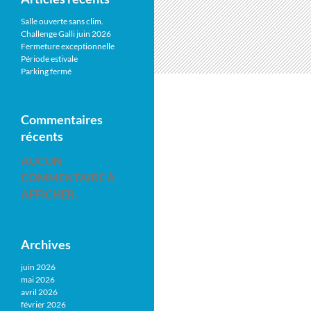
Salle ouverte sans clim.
Challenge Galli juin 2026
Fermeture exceptionnelle
Période estivale
Parking fermé
Commentaires
récents
AUCUN
COMMENTAIRE À
AFFICHER.
Archives
juin 2026
mai 2026
avril 2026
février 2026