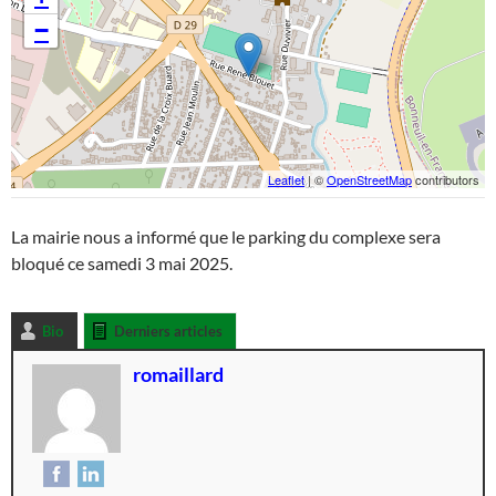
−
Leaflet
| ©
OpenStreetMap
contributors
La mairie nous a informé que le parking du complexe sera
bloqué ce samedi 3 mai 2025.
Bio
Derniers articles
romaillard