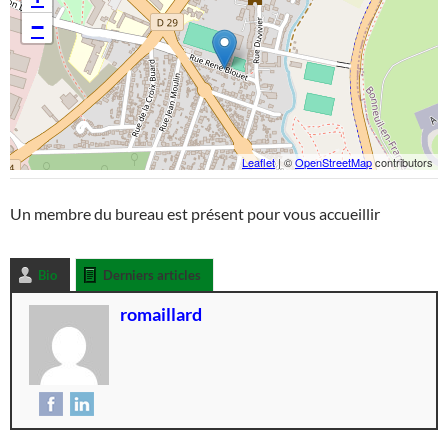
−
Leaflet
| ©
OpenStreetMap
contributors
Un membre du bureau est présent pour vous accueillir
Bio
Derniers articles
romaillard