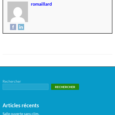
romaillard
Rechercher
RECHERCHER
Articles récents
Salle ouverte sans clim.