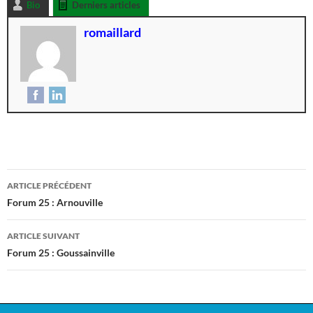
Bio
Derniers articles
romaillard
ARTICLE PRÉCÉDENT
Forum 25 : Arnouville
ARTICLE SUIVANT
Forum 25 : Goussainville