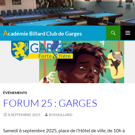
Recherche
A
cadémie Billard Club de Garges
MENU
PRINCI
ÉVÉNEMENTS
FORUM 25 : GARGES
8 SEPTEMBRE 2025
ROMAILLARD
Samedi 6 septembre 2025, place de l’Hôtel de ville, de 10h à